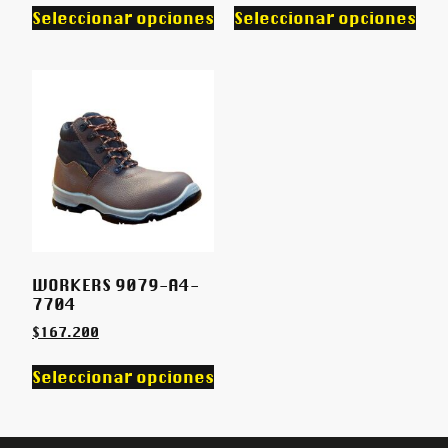
Seleccionar opciones
Seleccionar opciones
WORKERS 9079-A4-
7704
$
167.200
Seleccionar opciones