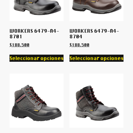
WORKERS 6479-A4-
WORKERS 6479-A4-
8701
8704
$
188.500
$
188.500
Seleccionar opciones
Seleccionar opciones