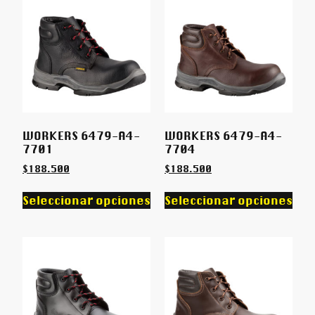
WORKERS 6479-A4-
WORKERS 6479-A4-
7701
7704
$
188.500
$
188.500
Seleccionar opciones
Seleccionar opciones