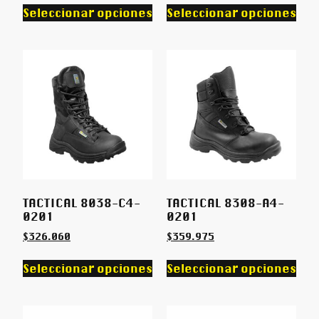
Seleccionar opciones
Seleccionar opciones
TACTICAL 8038-C4-
TACTICAL 8308-A4-
0201
0201
$
326.060
$
359.975
Seleccionar opciones
Seleccionar opciones