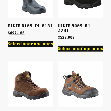
BIKER 8109-E4-0181
HIKER 9009-A4-
3201
$
697.100
$
527.900
Seleccionar opciones
Seleccionar opciones