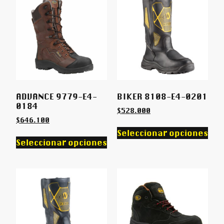
ADVANCE 9779-E4-
BIKER 8108-E4-0201
0184
$
528.000
$
646.100
Seleccionar opciones
Seleccionar opciones