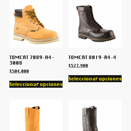
TOMCAT 7089-A4-
TOMCAT 8019-A4-4
3008
$
527.900
$
504.000
Seleccionar opciones
Seleccionar opciones