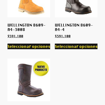
WELLINGTON 8609-
WELLINGTON 8609-
A4-3008
A4-4
$
591.100
$
591.100
Seleccionar opciones
Seleccionar opciones