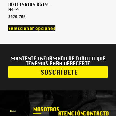
WELLINGTON 8619-
A4-4
$
620.700
Seleccionar opciones
MANTENTE INFORMADO DE TODO LO QUE
TENEMOS PARA OFRECERTE
SUSCRÍBETE
NOSOTROS
ATENCIÓN
CONTACTO