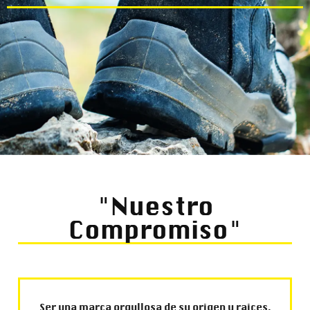
"Nuestro
Compromiso"
Ser una marca orgullosa de su origen y raices,