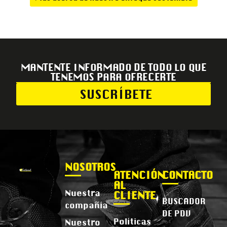
MANTENTE INFORMADO DE TODO LO QUE
TENEMOS PARA OFRECERTE
SUSCRÍBETE
NOSOTROS
ATENCIÓN
CONTACTO
AL
Nuestra
CLIENTE
BUSCADOR
compañía
DE PDV
Políticas
Nuestro