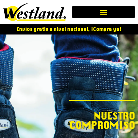
Envíos gratis a nivel nacional, ¡Compra ya!
NUESTRO
COMPROMISO