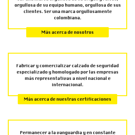
orgullosa de su equipo humano, orgullosa de sus
clientes. Ser una marca orgullosamente
colombiana.
Más acerca de nosotros
Fabricar y comercializar calzado de seguridad
especializado y homologado por las empresas
más representativas a nivel nacional e
internacional.
Más acerca de nuestras certificaciones
Permanecer a la vanguardia y en constante