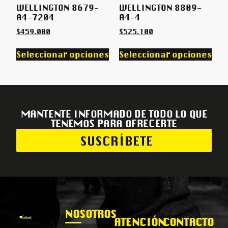
WELLINGTON 8679-
WELLINGTON 8809-
A4-7204
A4-4
$
459.000
$
525.100
Seleccionar opciones
Seleccionar opciones
MANTENTE INFORMADO DE TODO LO QUE
TENEMOS PARA OFRECERTE
SUSCRÍBETE
NOSOTROS
ATENCIÓN
CONTACTO