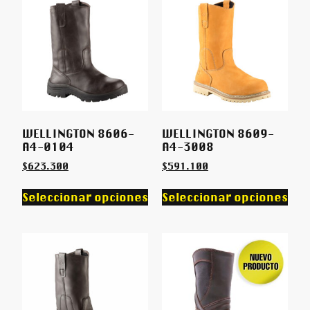
WELLINGTON 8606-
WELLINGTON 8609-
A4-0104
A4-3008
$
623.300
$
591.100
Seleccionar opciones
Seleccionar opciones