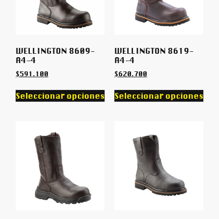
WELLINGTON 8609-
WELLINGTON 8619-
A4-4
A4-4
$
591.100
$
620.700
Seleccionar opciones
Seleccionar opciones