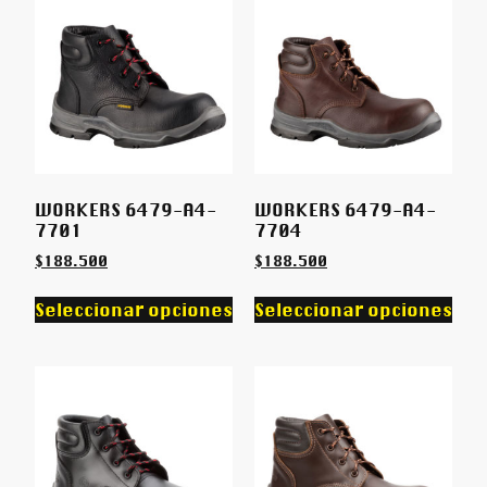
WORKERS 6479-A4-
WORKERS 6479-A4-
7701
7704
$
188.500
$
188.500
Seleccionar opciones
Seleccionar opciones