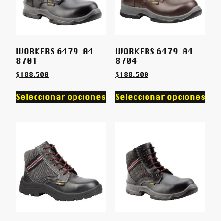
WORKERS 6479-A4-
WORKERS 6479-A4-
8701
8704
$
188.500
$
188.500
Seleccionar opciones
Seleccionar opciones