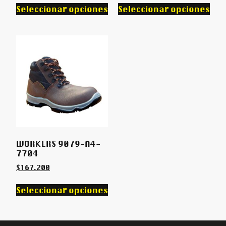
Seleccionar opciones
Seleccionar opciones
WORKERS 9079-A4-
7704
$
167.200
Seleccionar opciones