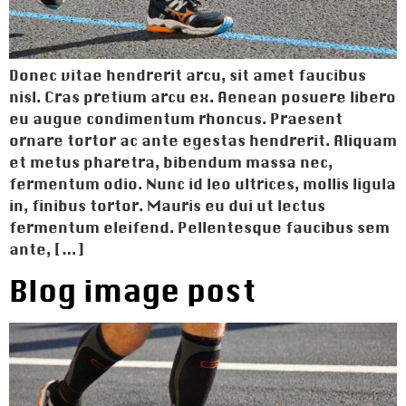
Donec vitae hendrerit arcu, sit amet faucibus
nisl. Cras pretium arcu ex. Aenean posuere libero
eu augue condimentum rhoncus. Praesent
ornare tortor ac ante egestas hendrerit. Aliquam
et metus pharetra, bibendum massa nec,
fermentum odio. Nunc id leo ultrices, mollis ligula
in, finibus tortor. Mauris eu dui ut lectus
fermentum eleifend. Pellentesque faucibus sem
ante, […]
Blog image post