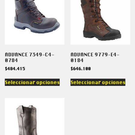
ADVANCE 7349-C4-
ADVANCE 9779-E4-
0784
0184
$
484.415
$
646.100
Seleccionar opciones
Seleccionar opciones