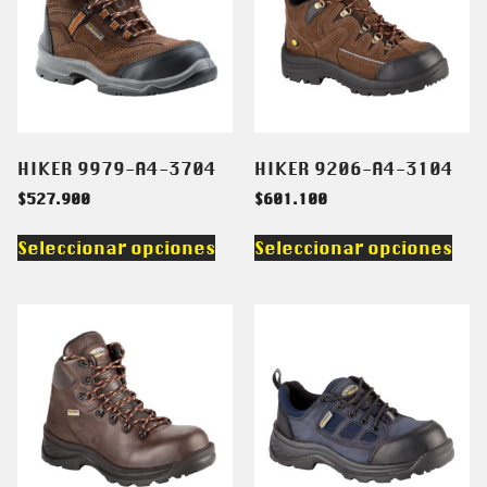
HIKER 9979-A4-3704
HIKER 9206-A4-3104
$
527.900
$
601.100
Seleccionar opciones
Seleccionar opciones