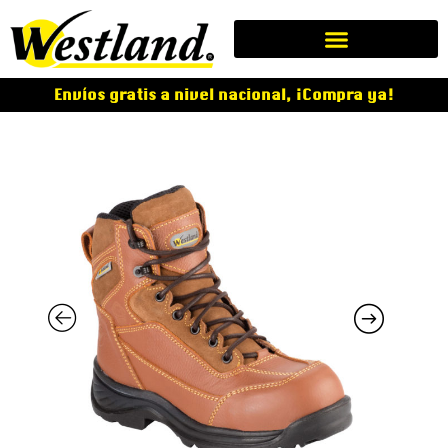
Envíos gratis a nivel nacional, ¡Compra ya!