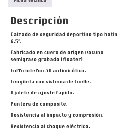
Ficha técnica
Descripción
Calzado de seguridad deportivo tipo botín
6.5″.
Fabricado en cuero de origen vacuno
semigraso grabado (floater)
Forro interno 3D antimicótico.
Lengüeta con sistema de fuelle.
Ojalete de ajuste rápido.
Puntera de composite.
Resistencia al impacto y compresión.
Resistencia al choque eléctrico.