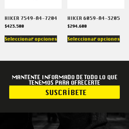
HIKER 7549-A4-7204
HIKER 6059-A4-3205
$
423.500
$
294.600
Seleccionar opciones
Seleccionar opciones
MANTENTE INFORMADO DE TODO LO QUE
TENEMOS PARA OFRECERTE
SUSCRÍBETE