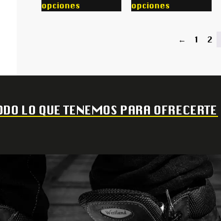
opciones
opciones
←
1
2
DO LO QUE TENEMOS PARA OFRECERTE