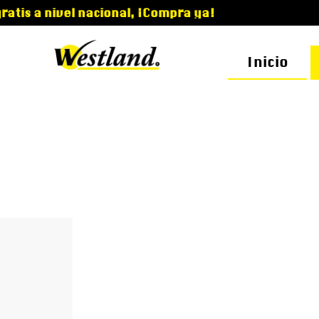
vel nacional, ¡Compra ya!
Inicio