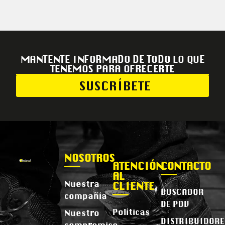
MANTENTE INFORMADO DE TODO LO QUE
TENEMOS PARA OFRECERTE
SUSCRÍBETE
NOSOTROS
ATENCIÓN
CONTACTO
AL
Nuestra
CLIENTE
BUSCADOR
compañía
DE PDV
Políticas
Nuestro
DISTRIBUIDORE
compromiso