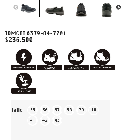
TOMCAT 6379-A4-7701
$
236.500
Talla
35
36
37
38
39
40
41
42
43