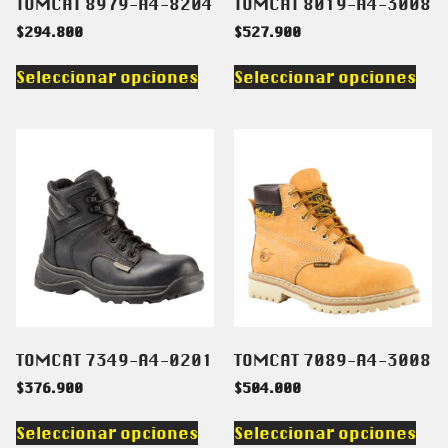
TOMCAT 8979-A4-8204
TOMCAT 8019-A4-3008
$
294.800
$
527.900
Seleccionar opciones
Seleccionar opciones
TOMCAT 7349-A4-0201
TOMCAT 7089-A4-3008
$
376.900
$
504.000
Seleccionar opciones
Seleccionar opciones