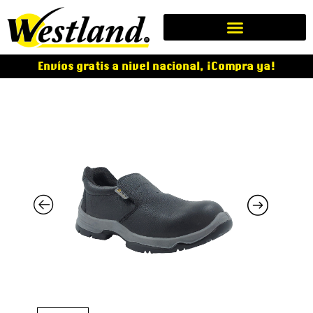
Envíos gratis a nivel nacional, ¡Compra ya!