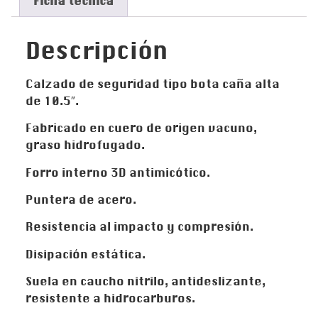
Ficha técnica
Descripción
Calzado de seguridad tipo bota caña alta
de 10.5″.
Fabricado en cuero de origen vacuno,
graso hidrofugado.
Forro interno 3D antimicótico.
Puntera de acero.
Resistencia al impacto y compresión.
Disipación estática.
Suela en caucho nitrilo, antideslizante,
resistente a hidrocarburos.