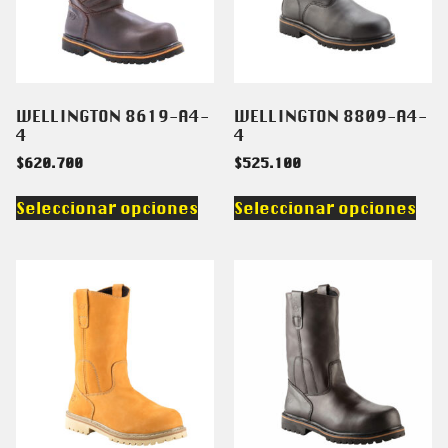
WELLINGTON 8619-A4-
WELLINGTON 8809-A4-
4
4
$
620.700
$
525.100
Seleccionar opciones
Seleccionar opciones