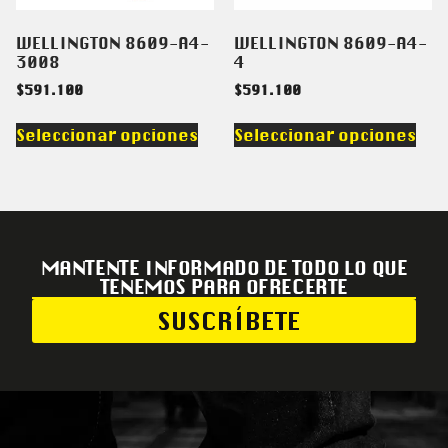
WELLINGTON 8609-A4-
WELLINGTON 8609-A4-
3008
4
$
591.100
$
591.100
Seleccionar opciones
Seleccionar opciones
MANTENTE INFORMADO DE TODO LO QUE
TENEMOS PARA OFRECERTE
SUSCRÍBETE