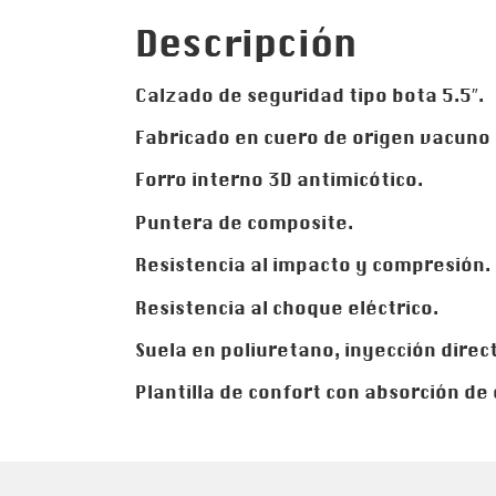
Descripción
Calzado de seguridad tipo bota 5.5″.
Fabricado en cuero de origen vacuno s
Forro interno 3D antimicótico.
Puntera de composite.
Resistencia al impacto y compresión.
Resistencia al choque eléctrico.
Suela en poliuretano, inyección direct
Plantilla de confort con absorción de