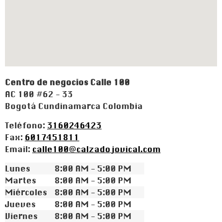
Centro de negocios Calle 100
AC 100 #62 - 33
Bogotá
Cundinamarca
Colombia
Teléfono:
3160246423
Fax:
6017451811
Email:
calle100@calzadojovical.com
Lunes
8:00 AM - 5:00 PM
Martes
8:00 AM - 5:00 PM
Miércoles
8:00 AM - 5:00 PM
Jueves
8:00 AM - 5:00 PM
Viernes
8:00 AM - 5:00 PM