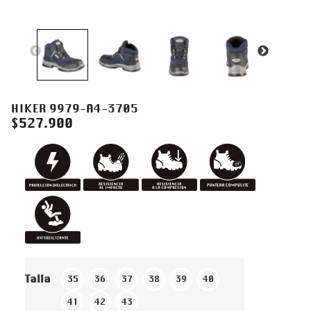
HIKER 9979-A4-3705
$
527.900
Talla
35
36
37
38
39
40
41
42
43