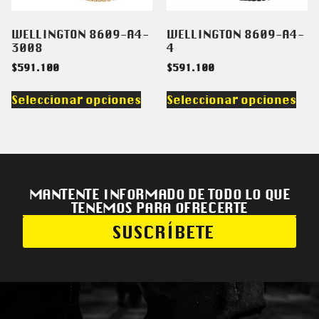
WELLINGTON 8609-A4-
WELLINGTON 8609-A4-
3008
4
$
591.100
$
591.100
Seleccionar opciones
Seleccionar opciones
MANTENTE INFORMADO DE TODO LO QUE
TENEMOS PARA OFRECERTE
SUSCRÍBETE