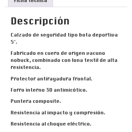
Ficha técnica
Descripción
Calzado de seguridad tipo bota deportiva
5″.
Fabricado en cuero de origen vacuno
nobuck, combinado con lona textil de alta
resistencia.
Protector antirayadura frontal.
Forro interno 3D antimicótico.
Puntera composite.
Resistencia al impacto y compresión.
Resistencia al choque eléctrico.