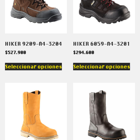
HIKER 9209-A4-3204
HIKER 6059-A4-3201
$
527.900
$
294.600
Seleccionar opciones
Seleccionar opciones